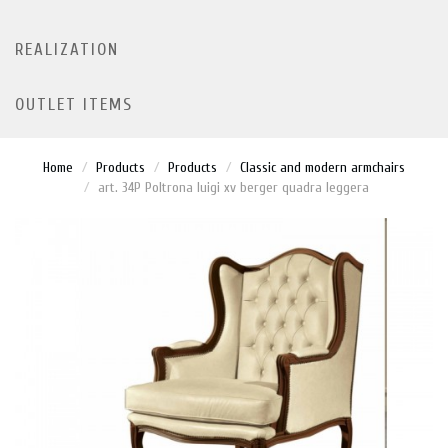
REALIZATION
OUTLET ITEMS
Home
Products
Products
Classic and modern armchairs
art. 34P Poltrona luigi xv berger quadra leggera