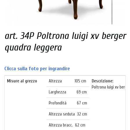
art. 34P Poltrona luigi xv berger
quadra leggera
Clicca sulla foto per ingrandire
Misure al grezzo
Altezza 105 cm
Descrizione:
Poltrona luigi xv berge
Larghezza 69 cm
Profondità 67 cm
Altezza seduta 32 cm
Altezza bracc. 62 cm