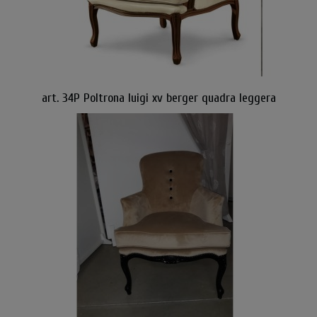
art. 34P Poltrona luigi xv berger quadra leggera