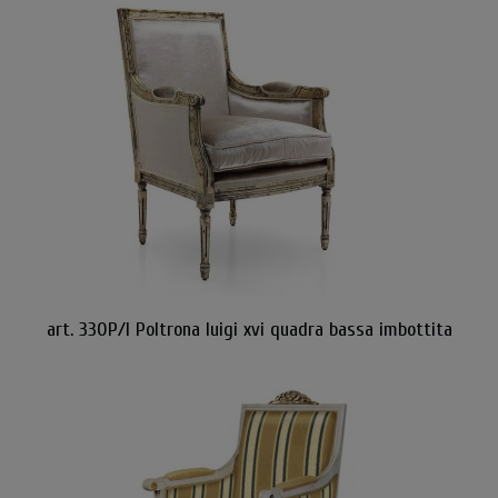
art. 330P/I Poltrona luigi xvi quadra bassa imbottita