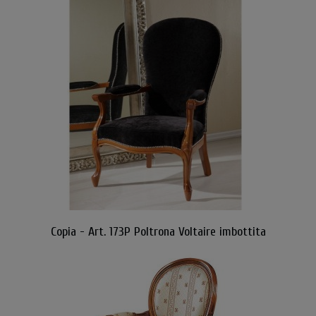
Copia - Art. 173P Poltrona Voltaire imbottita