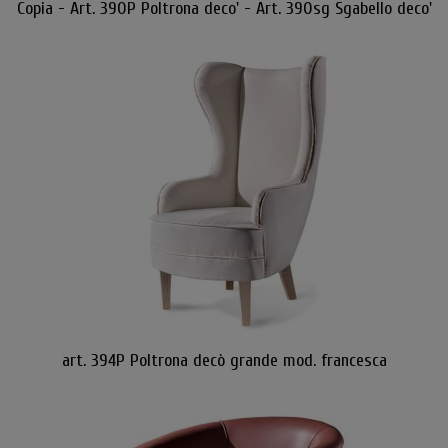
Copia - Art. 390P Poltrona deco' - Art. 390sg Sgabello deco'
art. 394P Poltrona decò grande mod. francesca