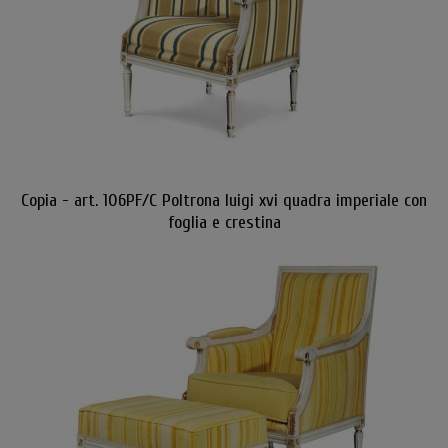
Copia - art. 106PF/C Poltrona luigi xvi quadra imperiale con
foglia e crestina