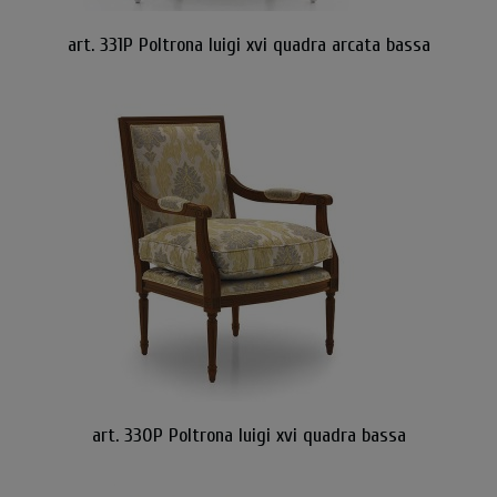
art. 331P Poltrona luigi xvi quadra arcata bassa
art. 330P Poltrona luigi xvi quadra bassa