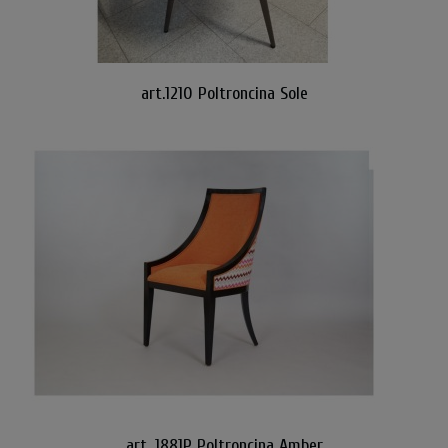
art.1210 Poltroncina Sole
art. 1881P Poltroncina Amber