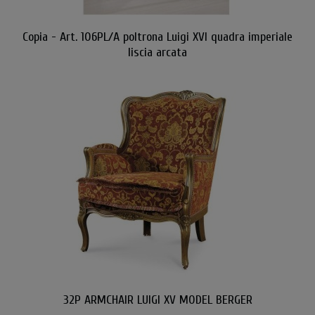
Copia - Art. 106PL/A poltrona Luigi XVI quadra imperiale
liscia arcata
32P ARMCHAIR LUIGI XV MODEL BERGER