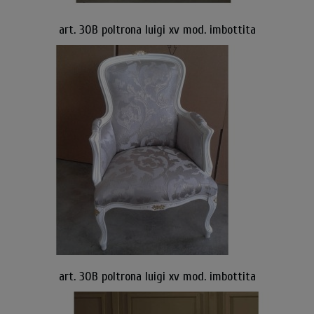
art. 30B poltrona luigi xv mod. imbottita
art. 30B poltrona luigi xv mod. imbottita