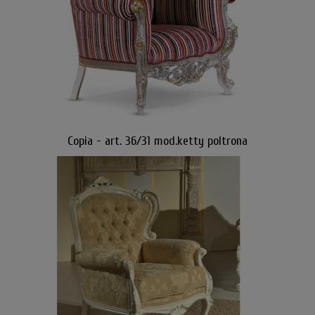
Copia - art. 36/31 mod.ketty poltrona