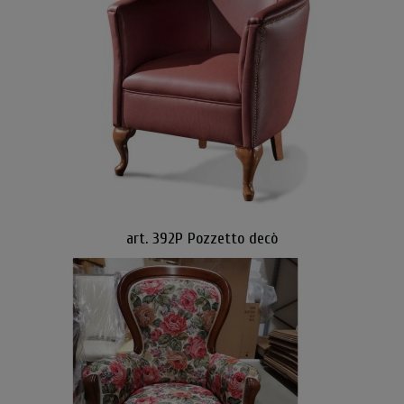
art. 392P Pozzetto decò