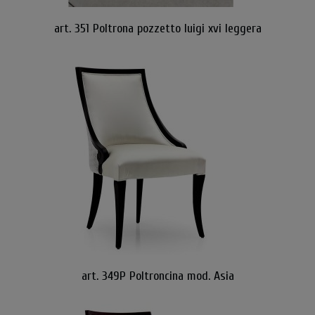
art. 351 Poltrona pozzetto luigi xvi leggera
art. 349P Poltroncina mod. Asia