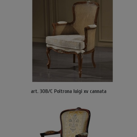
art. 30B/C Poltrona luigi xv cannata