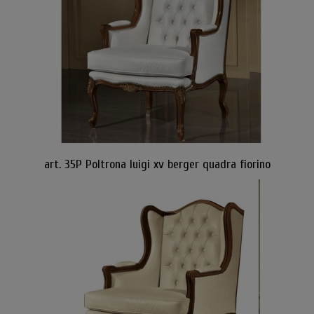
art. 35P Poltrona luigi xv berger quadra fiorino