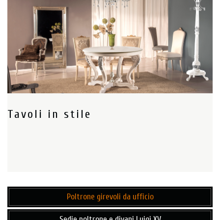
Tavoli in stile
Poltrone girevoli da ufficio
Sedie poltrone e divani Luigi XV