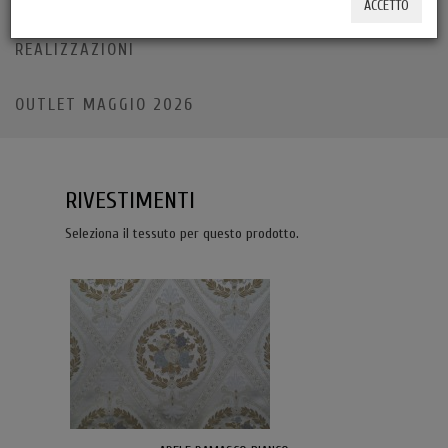
ACCETTO
REALIZZAZIONI
OUTLET MAGGIO 2026
RIVESTIMENTI
Seleziona il tessuto per questo prodotto.