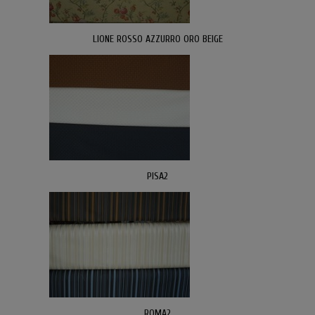
LIONE ROSSO AZZURRO ORO BEIGE
PISA2
ROMA2