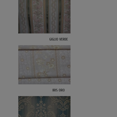
GIGLIO VERDE
IRIS ORO