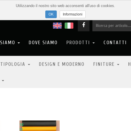
Utilizzando il nostro sito web acconsenti all'uso di cookies.
Informazioni
 SIAMO
DOVE SIAMO
PRODOTTI
CONTATTI
 TIPOLOGIA
DESIGN E MODERNO
FINITURE
H
6