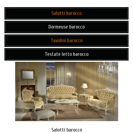
Salotti barocco
Dormeuse barocco
Tavolini barocco
Testate letto barocco
Salotti barocco