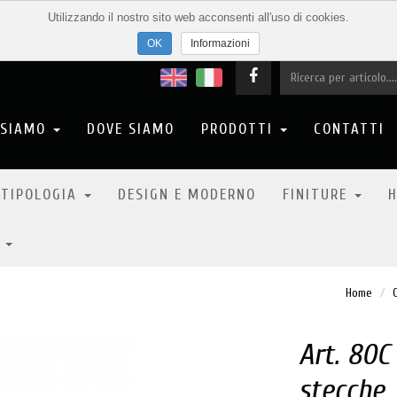
Utilizzando il nostro sito web acconsenti all'uso di cookies.
Informazioni
 SIAMO
DOVE SIAMO
PRODOTTI
CONTATTI
 TIPOLOGIA
DESIGN E MODERNO
FINITURE
H
6
Home
Art. 80C
stecche