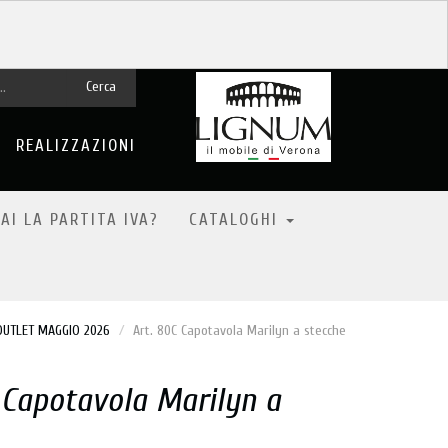
Cerca
REALIZZAZIONI
AI LA PARTITA IVA?
CATALOGHI
OUTLET MAGGIO 2026
Art. 80C Capotavola Marilyn a stecche
 Capotavola Marilyn a