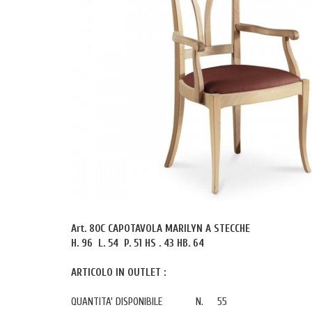
Art. 80C CAPOTAVOLA MARILYN A STECCHE
H. 96 L. 54 P. 51 HS . 43 HB. 64
ARTICOLO IN OUTLET :
QUANTITA' DISPONIBILE N. 55