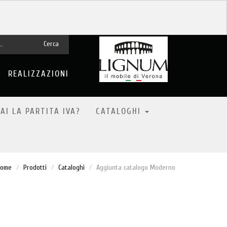
Cerca
REALIZZAZIONI
AI LA PARTITA IVA?
CATALOGHI
Home
Prodotti
Cataloghi
Aggiunta catalogo Moderno