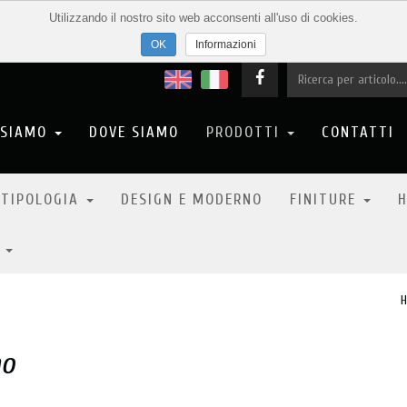
Utilizzando il nostro sito web acconsenti all'uso di cookies.
Informazioni
 SIAMO
DOVE SIAMO
PRODOTTI
CONTATTI
 TIPOLOGIA
DESIGN E MODERNO
FINITURE
H
6
no