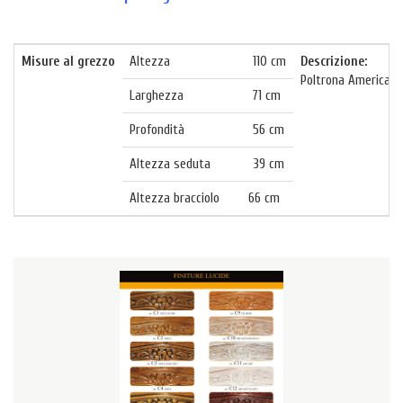
Misure al grezzo
Altezza 110 cm
Descrizione:
Poltrona America l
Larghezza 71 cm
Profondità 56 cm
Altezza seduta 39 cm
Altezza bracciolo 66 cm