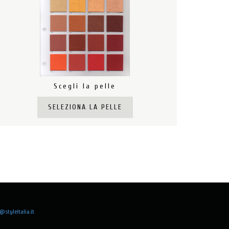
Scegli la pelle
SELEZIONA LA PELLE
@styleitalia.it