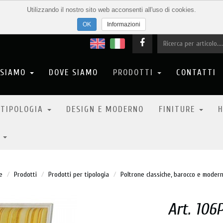
Utilizzando il nostro sito web acconsenti all'uso di cookies.
Informazioni
 SIAMO
DOVE SIAMO
PRODOTTI
CONTATTI
 TIPOLOGIA
DESIGN E MODERNO
FINITURE
H
6
e
Prodotti
Prodotti per tipologia
Poltrone classiche, barocco e moder
Art. 106