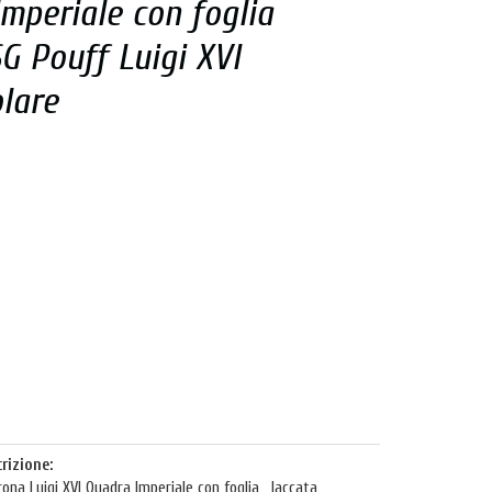
mperiale con foglia
SG Pouff Luigi XVI
lare
rizione:
rona Luigi XVI Quadra Imperiale con foglia, laccata