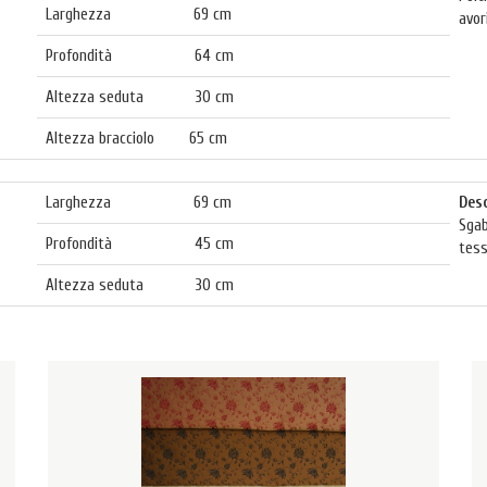
Larghezza 69 cm
avor
Profondità 64 cm
Altezza seduta 30 cm
Altezza bracciolo 65 cm
Larghezza 69 cm
Desc
Sgab
Profondità 45 cm
tess
Altezza seduta 30 cm