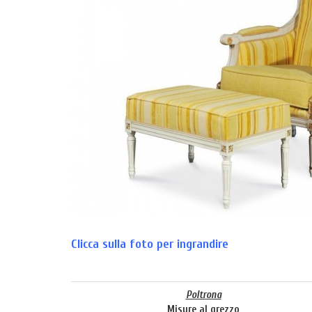
Clicca sulla foto per ingrandire
Poltrona
Misure al grezzo