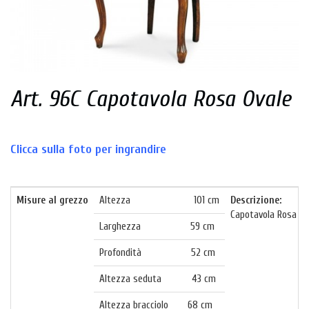
Art. 96C Capotavola Rosa Ovale
Clicca sulla foto per ingrandire
Misure al grezzo
Altezza 101 cm
Descrizione:
Capotavola Rosa Ova
Larghezza 59 cm
Profondità 52 cm
Altezza seduta 43 cm
Altezza bracciolo 68 cm