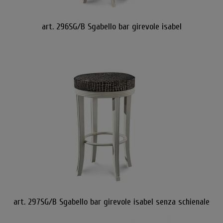
art. 296SG/B Sgabello bar girevole isabel
art. 297SG/B Sgabello bar girevole isabel senza schienale