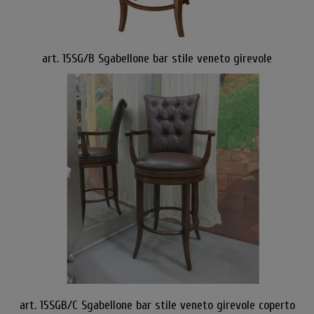
art. 15SG/B Sgabellone bar stile veneto girevole
art. 15SGB/C Sgabellone bar stile veneto girevole coperto