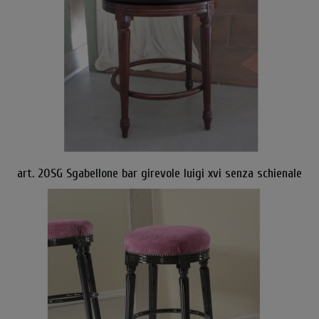
art. 20SG Sgabellone bar girevole luigi xvi senza schienale