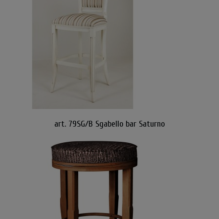
art. 79SG/B Sgabello bar Saturno