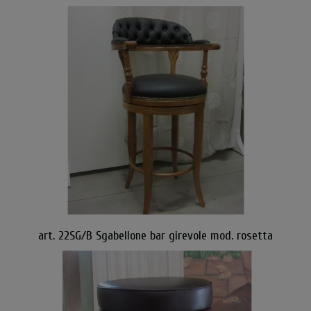
art. 22SG/B Sgabellone bar girevole mod. rosetta