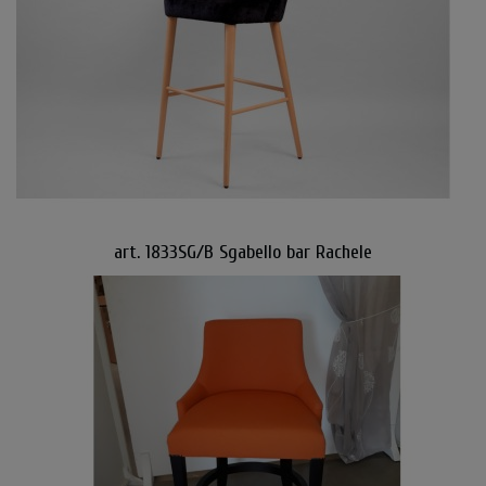
art. 1833SG/B Sgabello bar Rachele