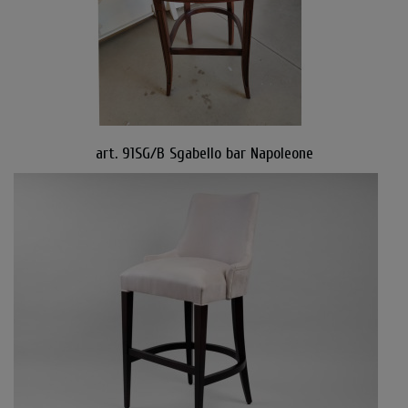
art. 91SG/B Sgabello bar Napoleone