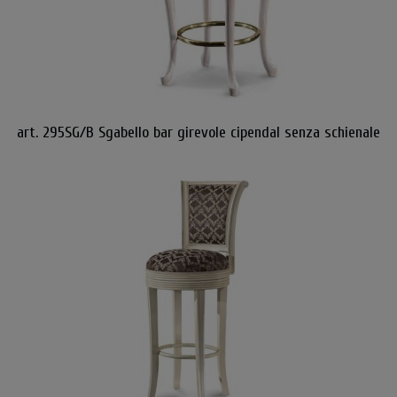
art. 295SG/B Sgabello bar girevole cipendal senza schienale