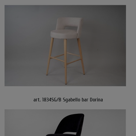
art. 1834SG/B Sgabello bar Dorina