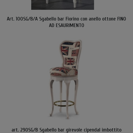
Art. 100SG/B/A Sgabello bar Fiorino con anello ottone FINO
AD ESAURIMENTO
art. 290SG/B Sgabello bar girevole cipendal imbottito