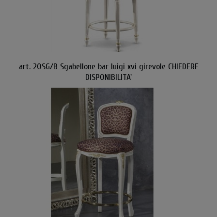
art. 20SG/B Sgabellone bar luigi xvi girevole CHIEDERE
DISPONIBILITA'