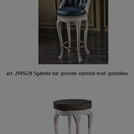
art. 294SG/B Sgabello bar girevole cipendal mod. gondolina