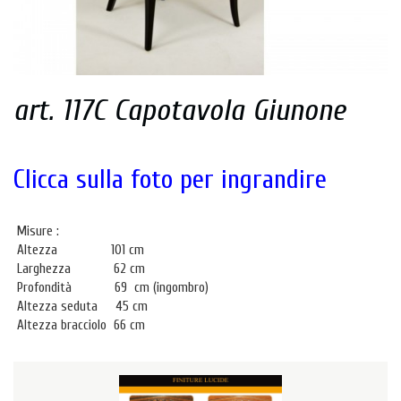
art. 117C Capotavola Giunone
Clicca sulla foto per ingrandire
Misure :
Altezza 101 cm
Larghezza 62 cm
Profondità 69 cm (ingombro)
Altezza seduta 45 cm
Altezza bracciolo 66 cm