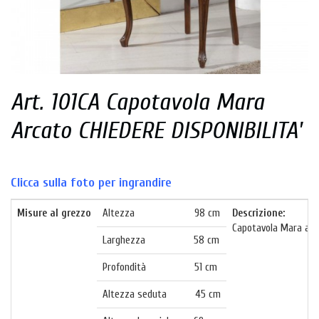
Art. 101CA Capotavola Mara
Arcato CHIEDERE DISPONIBILITA'
Clicca sulla foto per ingrandire
Misure al grezzo
Altezza 98 cm
Descrizione:
Capotavola Mara arca
Larghezza 58 cm
Profondità 51 cm
Altezza seduta 45 cm