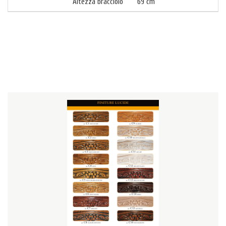
Altezza bracciolo 69 cm