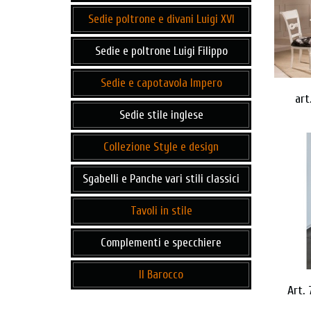
Sedie poltrone e divani Luigi XVI
Sedie e poltrone Luigi Filippo
Sedie e capotavola Impero
art
Sedie stile inglese
Collezione Style e design
Sgabelli e Panche vari stili classici
Tavoli in stile
Complementi e specchiere
Il Barocco
Art.