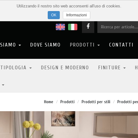
Utilizzando il nostro sito web acconsenti all'uso di cookies.
Informazioni
 SIAMO
DOVE SIAMO
PRODOTTI
CONTATTI
 TIPOLOGIA
DESIGN E MODERNO
FINITURE
H
6
Home
Prodotti
Prodotti per stili
Prodotti per