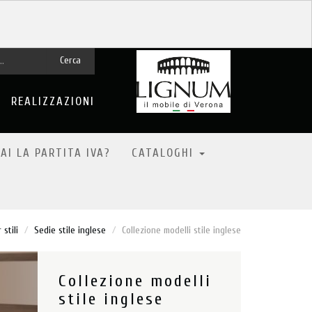
Cerca
REALIZZAZIONI
AI LA PARTITA IVA?
CATALOGHI
 stili
Sedie stile inglese
Collezione modelli stile inglese
Collezione modelli
stile inglese