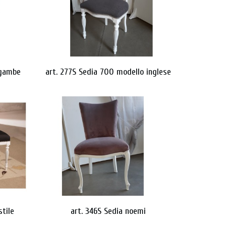
 gambe
art. 277S Sedia 700 modello inglese
stile
art. 346S Sedia noemi